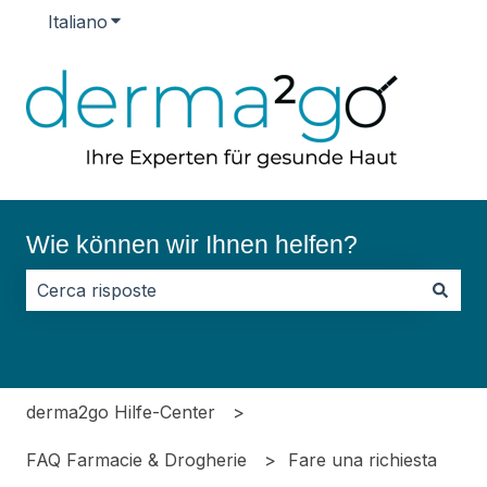
Italiano
Mostra sottomenu per le traduzioni
Wie können wir Ihnen helfen?
Non sono presenti suggerimenti perché il campo di ri
derma2go Hilfe-Center
FAQ Farmacie & Drogherie
Fare una richiesta