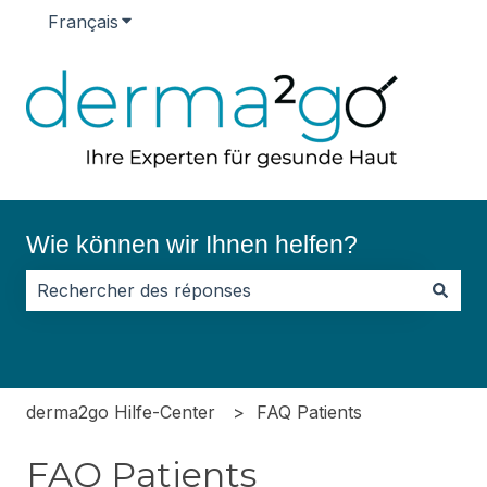
Français
Afficher le sous-menu pour les traductions
Wie können wir Ihnen helfen?
Il n'y a aucune suggestion car le champ de recherche
derma2go Hilfe-Center
FAQ Patients
FAQ Patients